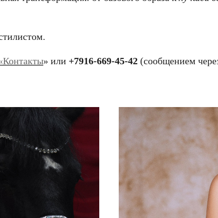
 стилистом.
«Контакты
» или
+7916-669-45-42
(сообщением через 