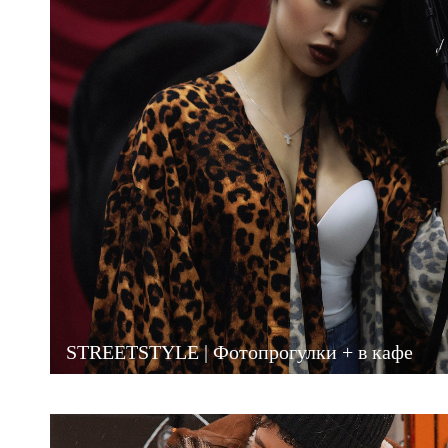
STREETSTYLE | Фотопрогулки + в кафе