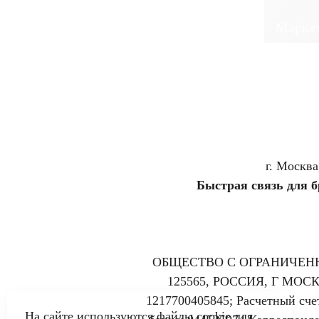
Маркет
г. Москва
Быстрая связь для 
ОБЩЕСТВО С ОГРАНИЧЕННО
125565, РОССИЯ, Г МОСК
1217700405845; Расчетный сч
На сайте используются файлы cookie для