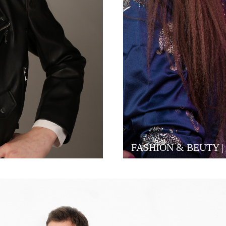
FASHION & BEUTY | 