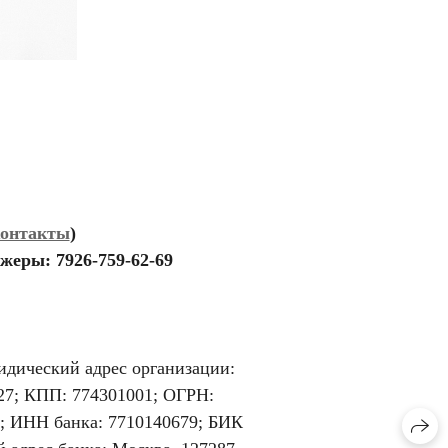
контакты
)
жеры: 7926-759-62-69
ский адрес организации:
; КПП: 774301001; ОГРН:
; ИНН банка: 7710140679; БИК