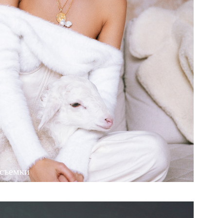
 съемки